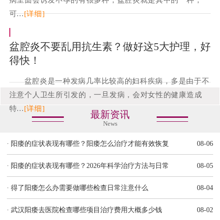
可...
[详细]
盆腔炎不要乱用抗生素？做好这5大护理，好
得快！
盆腔炎是一种发病几率比较高的妇科疾病，多是由于不
注意个人卫生所引发的，一旦发病，会对女性的健康造成
特...
[详细]
最新资讯
News
·
阳痿的症状表现有哪些？阳痿怎么治疗才能有效恢复
08-06
·
阳痿的症状表现有哪些？2026年科学治疗方法与日常
08-05
·
得了阳痿怎么办需要做哪些检查日常注意什么
08-04
·
武汉阳痿去医院检查哪些项目治疗费用大概多少钱
08-02