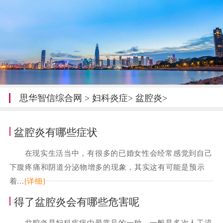
思华智信综合网
>
妇科炎症
>
盆腔炎
>
盆腔炎有哪些症状
在现实生活当中，有很多的已婚女性会经常感觉到自己
下腹疼痛和阴道分泌物增多的现象，其实这有可能是预示
着...
[详细]
得了盆腔炎会有哪些危害呢
盆腔炎是妇科疾病中最常见的一种，一般是多次人工流