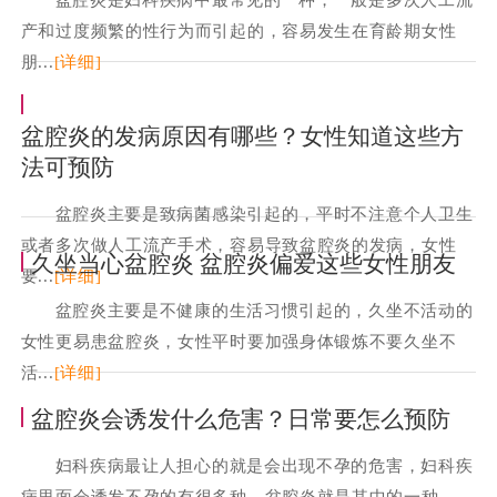
产和过度频繁的性行为而引起的，容易发生在育龄期女性
朋...
[详细]
盆腔炎的发病原因有哪些？女性知道这些方
法可预防
盆腔炎主要是致病菌感染引起的，平时不注意个人卫生
或者多次做人工流产手术，容易导致盆腔炎的发病，女性
久坐当心盆腔炎 盆腔炎偏爱这些女性朋友
要...
[详细]
盆腔炎主要是不健康的生活习惯引起的，久坐不活动的
女性更易患盆腔炎，女性平时要加强身体锻炼不要久坐不
活...
[详细]
盆腔炎会诱发什么危害？日常要怎么预防
妇科疾病最让人担心的就是会出现不孕的危害，妇科疾
病里面会诱发不孕的有很多种，盆腔炎就是其中的一种，