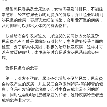
经常憋尿容易诱发尿道炎，女性需要及时排尿，不能经
常憋尿，经常憋尿会影响到膀胱的健康，并且也会影响到
泌尿道的健康，容易诱发细菌感染，会引发严重的疾病，
及时排尿可以排出人体内的有害物质。
尿路结石会引发尿道炎，尿道炎的发病原因比较复杂，
尿道炎也有可能是尿路结石引起的，患者需要接受全面的
检查，要了解具体病因，积极的治疗原发疾病，这样才可
以有效缓解症状，体质较差时容易诱发泌尿系统感染疾
病。
警惕尿道炎的危害
第一，引发不孕症。尿道炎会增加不孕的风险，尿道炎
会诱发严重的疾病，并且炎症会刺激到卵巢和输卵管的健
康，容易引发输卵管堵塞，会对生育造成非常不利的影
响，同时也会影响到患者家庭的和谐，这种疾病给患者造
成的危害非常大。