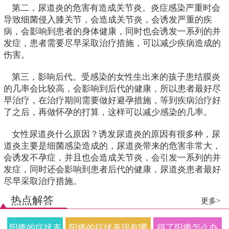
第二，尿道炎的危害有造成关节炎。炎症感染严重时会
导致细菌侵入膝关节，会造成关节炎，会诱发严重的疾
病，会影响到患者的身体健康，同时也会诱发一系列的并
发症，患者需要尽早采取治疗措施，可以减少疾病造成的
伤害。
第三，影响后代。受感染的女性生出来的孩子患结膜炎
的几率会比较高，会影响到后代的健康，所以患者最好尽
早治疗，在治疗期间需要做好避孕措施，等到疾病治疗好
了之后，再做怀孕的打算，这样可以减少感染的几率。
女性尿道炎什么原因？诱发尿道炎的原因有很多种，尿
道炎主要是细菌感染造成的，尿道炎带来的危害非常大，
会诱发不孕症，并且也会造成关节炎，会引发一系列的并
发症，同时还会影响到患者后代的健康，尿道炎患者最好
尽早采取治疗措施。
热点解答
更多>
阳痿的症状表
阳痿的症状表现有哪
得了阳痿怎么办