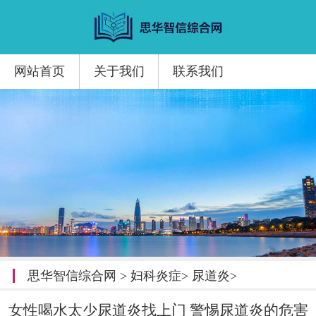
网站首页
关于我们
联系我们
思华智信综合网
>
妇科炎症
>
尿道炎
>
女性喝水太少尿道炎找上门 警惕尿道炎的危害