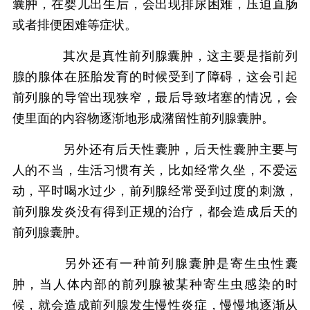
囊肿，在婴儿出生后，会出现排尿困难，压迫直肠
或者排便困难等症状。
其次是真性前列腺囊肿，这主要是指前列
腺的腺体在胚胎发育的时候受到了障碍，这会引起
前列腺的导管出现狭窄，最后导致堵塞的情况，会
使里面的内容物逐渐地形成潴留性前列腺囊肿。
另外还有后天性囊肿，后天性囊肿主要与
人的不当，生活习惯有关，比如经常久坐，不爱运
动，平时喝水过少，前列腺经常受到过度的刺激，
前列腺发炎没有得到正规的治疗，都会造成后天的
前列腺囊肿。
另外还有一种前列腺囊肿是寄生虫性囊
肿，当人体内部的前列腺被某种寄生虫感染的时
候，就会造成前列腺发生慢性炎症，慢慢地逐渐从