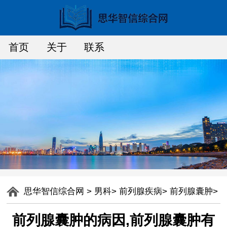
首页
关于
联系
思华智信综合网
>
男科
>
前列腺疾病
>
前列腺囊肿
>
前列腺囊肿的病因,前列腺囊肿有