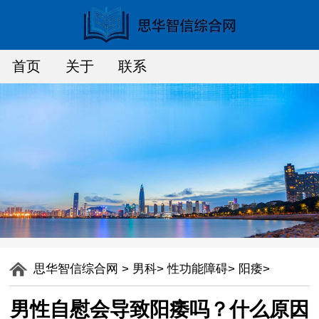
首页
关于
联系
思华智信综合网
>
男科
>
性功能障碍
>
阳痿
>
男性自慰会导致阳痿吗？什么原因