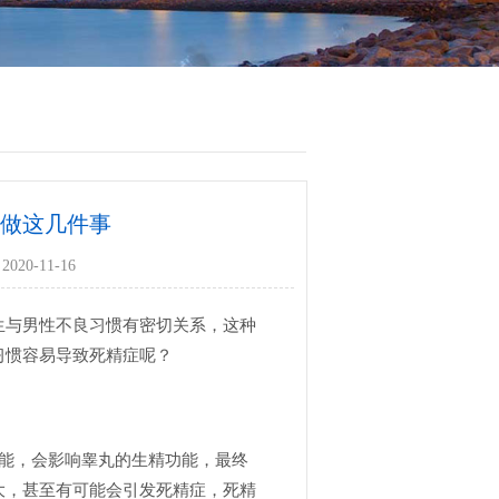
爱做这几件事
020-11-16
生与男性不良习惯有密切关系，这种
习惯容易导致死精症呢？
功能，会影响睾丸的生精功能，最终
大，甚至有可能会引发死精症，死精