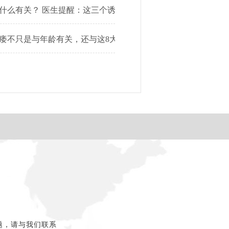
什么有关？ 医生提醒：这三个诱因请避而远之！
？
痿不只是与年龄有关，还与这8大因素有关！
题，请与我们联系