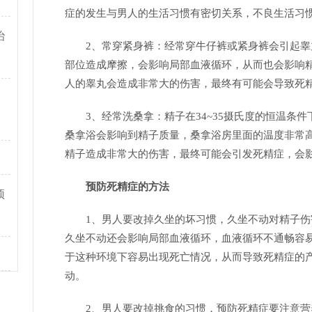
症的发生与男人的生活习惯有密切关系，不良生活习
治
2、常穿紧身裤：经常穿牛仔裤或紧身裤会引起
部位造成摩擦，会影响局部血液循环，从而也会影响
人的睾丸会造成非常大的伤害，最终有可能会导致死
3、经常洗桑拿：精子在34~35摄氏度的恒温条
桑拿浴会影响到精子质量，桑拿浴房里面的温度非常
精子造成非常大的伤害，最终可能会引发死精症，会
预防死精症的方法
预
1、男人要改掉久坐的坏习惯，久坐不动对精子
久坐不动还会影响局部血液循环，血液循环不通畅容
于这种环境下容易出现死亡情况，从而导致死精症的
动。
2、男人要改掉挑食的习惯，预防死精症要注意