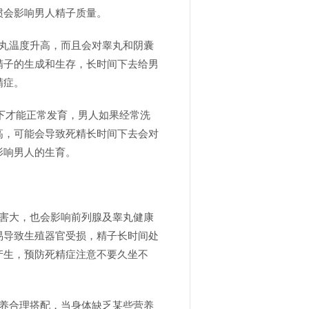
惯会影响男人精子质量。
睾丸温度升高，而且会对睾丸和阴囊
精子的生成和生存，长时间下去给男
精症。
件下才能正常发育，男人如果经常洗
高，可能会导致死精长时间下去会对
影响男人的生育。
伤害大，也会影响前列腺及睾丸健康
易导致生殖器官受损，精子长时间处
产生，预防死精症注意不要久坐不
营养合理搭配，当身体缺乏某些营养