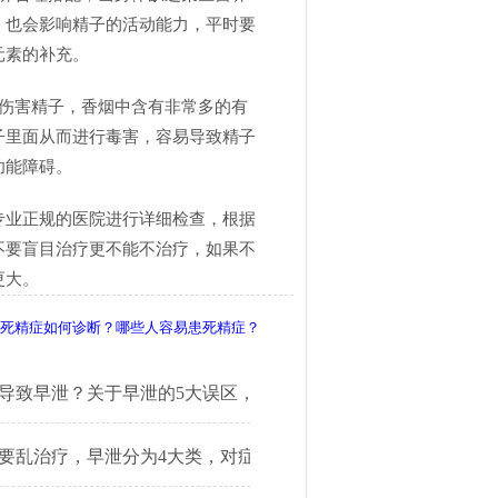
，也会影响精子的活动能力，平时要
元素的补充。
会伤害精子，香烟中含有非常多的有
子里面从而进行毒害，容易导致精子
功能障碍。
专业正规的医院进行详细检查，根据
不要盲目治疗更不能不治疗，如果不
更大。
死精症如何诊断？哪些人容易患死精症？
导致早泄？关于早泄的5大误区，很多人都中招了
要乱治疗，早泄分为4大类，对症治疗很关键！