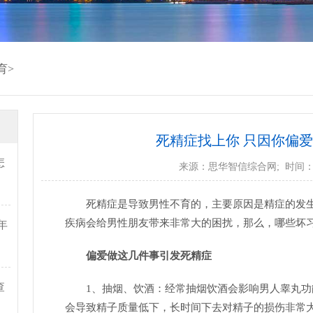
育
>
死精症找上你 只因你偏
怎
来源：
思华智信综合网
; 时间：2
死精症是导致男性不育的，主要原因是精症的发
疾病会给男性朋友带来非常大的困扰，那么，哪些坏
年
偏爱做这几件事引发死精症
查
1、抽烟、饮酒：经常抽烟饮酒会影响男人睾丸
会导致精子质量低下，长时间下去对精子的损伤非常