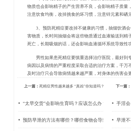
物质也会影响精子的产生营养不良，会影响精子质量
注意饮食均衡，改掉挑食的坏习惯，注意锌元素和硒
3、预防死精症要改掉不健康的习惯，抽烟饮酒
害物质，长时间抽烟会将这些物质通过血液输送到精
死亡，长期吸烟的话，还会影响血液循环系统导致性
男性如果患死精症要慎重选择治疗医院，最好到
病因以及病情的严重程度采取合适的治疗方案，千万
及时治疗只会导致病情越来越严重，对身体的伤害会
上一篇：
死精症男性越来越多 “真凶”你知道吗？
下一篇：
“太早交货”会影响生育吗？应该怎么办？
手淫会
预防早泄的方法有哪些？哪些食物会导致早泄？
早泄不