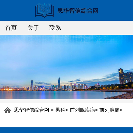
首页
关于
联系
思华智信综合网
>
男科
>
前列腺疾病
>
前列腺痛
>