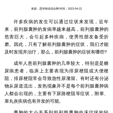
来源：
思华智信综合网
时间：2023-04-22
许多疾病的发生可以通过症状来发现，近年
来，前列腺囊肿的发病率越来越高，前列腺囊肿的
危害巨大，会引起多种疾病，使男性朋友备受折
磨。因此，只有了解前列腺囊肿的症状，我们才能
及时发现并治疗，那么，前列腺囊肿的症状有哪些?
成年人患前列腺囊肿的几率较大，特别是是糖
尿病患者，临床上主要表现为排尿梗阻或大便梗
阻，排尿梗阻常会导致急性尿潴留。有时还有分泌
物从尿道流出，发热现象并不是每个前列腺囊肿病
人都会出现的，主要有下尿路梗阻等症状，附睾、
睾丸炎疾病也有并发的可能。
囊肿的大小关系到前列腺囊肿临床症状的轻