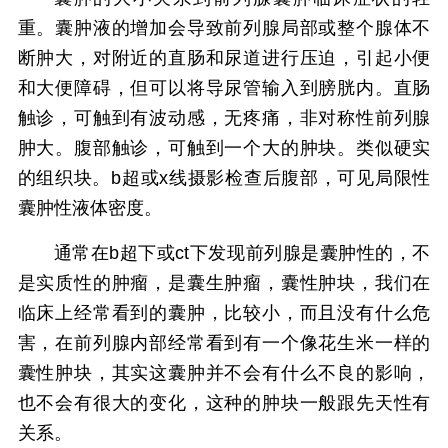
重。囊肿液的增加会导致前列腺局部或整个腺体不
断肿大，对附近的直肠和尿道进行压迫，引起小便
和大便障碍，但可以将导尿管输入到膀胱内。直肠
触诊，可触到有波动感，无疼痛，非对称性前列腺
肿大。腹部触诊，可触到一个大的肿块。类似硬实
的组织块。b超或x线摄影检查后腹部，可见局限性
囊肿性液体密度。
通常在b超下或ct下发现前列腺是囊肿性的，不
是实质性的肿瘤，是囊生肿瘤，囊性肿块，我们在
临床上经常看到的囊肿，比较小，而且没有什么危
害，在前列腺内部经常看到有一个像花生米一样的
囊性肿块，其实这囊肿并不会有什么不良的影响，
也不会有很大的变化，这种的肿块一般跟先天性有
关系。