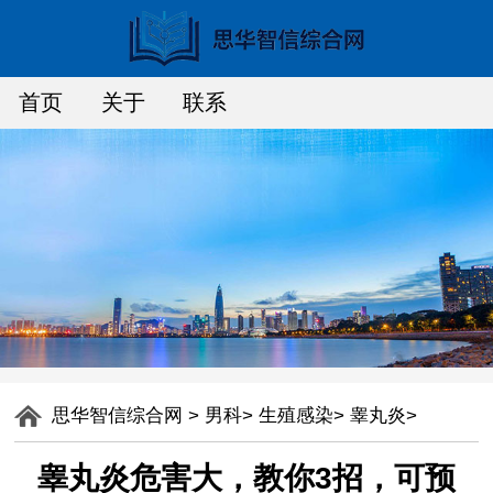
首页
关于
联系
思华智信综合网
>
男科
>
生殖感染
>
睾丸炎
>
睾丸炎危害大，教你3招，可预