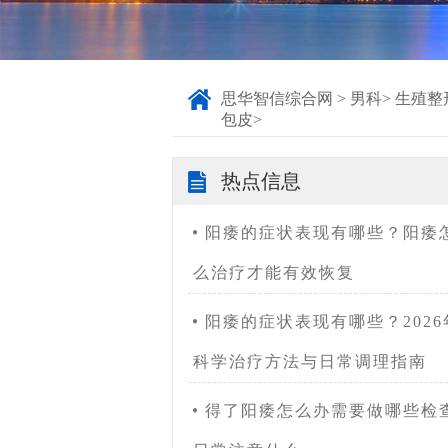
思华智信综合网
>
男科
>
生殖整
包皮
>
热点信息
阳痿的症状表现有哪些？阳痿
么治疗才能有效恢复
阳痿的症状表现有哪些？2026
科学治疗方法与日常调理指南
得了阳痿怎么办需要做哪些检