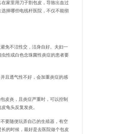
己在家里用刀子割包皮，导致出血过
性选择哪些电线杆医院，不仅不能彻
意避免不洁性交，洁身自好。夫妇一
滴虫性或白色念珠菌性炎症的患者要
，并且透气性不好，会加重炎症的感
的包皮炎，且炎症严重时，可以控制
包皮龟头反复发炎。
好不要随便玩弄自己的生殖器，有空
过长的时候，最好是去医院做个包皮