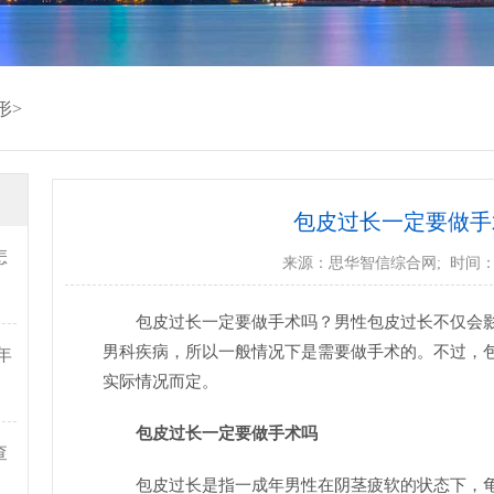
形
>
包皮过长一定要做手
怎
来源：
思华智信综合网
; 时间：2
包皮过长一定要做手术吗？男性包皮过长不仅会
男科疾病，所以一般情况下是需要做手术的。不过，
年
实际情况而定。
包皮过长一定要做手术吗
查
包皮过长是指一成年男性在阴茎疲软的状态下，