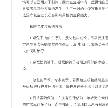
情可以自己用刀子割掉，因此在生活中有一些男性自
多或者是其他疾病的发生。为了一时的小便宜很多男
底治疗包皮过长还会影响男性的生育能力。
预防包皮过长的方法
1.避免不洁的性行为。预防包皮过长，日常要注
方患性器官疾病要暂停性生活，及时治疗，如感染有
夫妇同时治疗。
2.穿宽松的裤子。过紧的裤子会增加局部的摩擦
染。
3.做包皮手术。专家表示，若因包皮或包茎引起
炎症后进行包皮环切手术。做包皮过长手术可以避免
4.日常基础保健。在没有性伴侣前，年轻男性最
的时候应该多了解一点性知识；当发现自己患有包皮