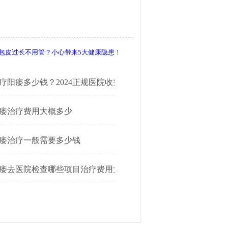
。
包皮过长不用管？小心带来5大健康隐患！
疗阳痿多少钱？2024正规医院收费明细公开
痿治疗费用大概多少
痿治疗一般需要多少钱
痿去医院检查哪些项目治疗费用大概多少钱