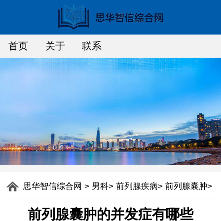
首页
关于
联系
思华智信综合网
>
男科
>
前列腺疾病
>
前列腺囊肿
>
前列腺囊肿的并发症有哪些