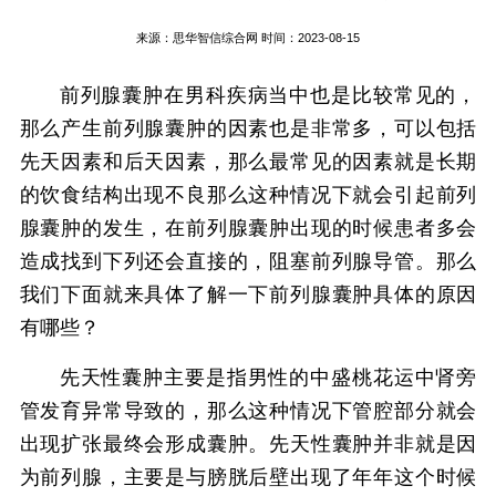
来源：
思华智信综合网
时间：2023-08-15
前列腺囊肿在男科疾病当中也是比较常见的，
那么产生前列腺囊肿的因素也是非常多，可以包括
先天因素和后天因素，那么最常见的因素就是长期
的饮食结构出现不良那么这种情况下就会引起前列
腺囊肿的发生，在前列腺囊肿出现的时候患者多会
造成找到下列还会直接的，阻塞前列腺导管。那么
我们下面就来具体了解一下前列腺囊肿具体的原因
有哪些？
先天性囊肿主要是指男性的中盛桃花运中肾旁
管发育异常导致的，那么这种情况下管腔部分就会
出现扩张最终会形成囊肿。先天性囊肿并非就是因
为前列腺，主要是与膀胱后壁出现了年年这个时候