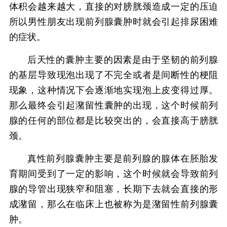
体积会越来越大，直接的对膀胱颈造成一定的压迫
所以男性朋友出现前列腺囊肿时就会引起排尿困难
的症状。
后天性的囊肿主要的因素是由于坚韧的前列腺
的基层导致现泡出现了不完全或者是间断性的梗阻
现象，这种情况下会逐渐地实现泡上皮变得过厚。
那么最终会引起潴留性囊肿的出现，这个时候前列
腺的任何的部位都是比较突出的，会直接高于膀胱
颈。
真性前列腺囊肿主要是前列腺的腺体在胚胎发
育期间受到了一定的影响，这个时候就会导致前列
腺的导管出现狭窄和阻塞，长期下去就会直接的形
成潴留，那么在临床上也被称为是潴留性前列腺囊
肿。