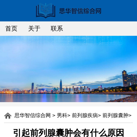
首页
关于
联系
思华智信综合网
>
男科
>
前列腺疾病
>
前列腺囊肿
>
引起前列腺囊肿会有什么原因