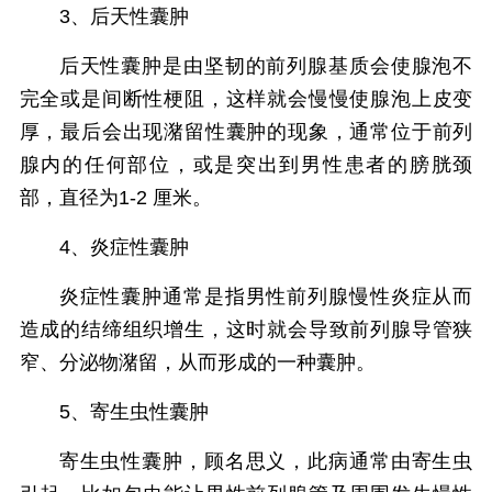
3、后天性囊肿
后天性囊肿是由坚韧的前列腺基质会使腺泡不
完全或是间断性梗阻，这样就会慢慢使腺泡上皮变
厚，最后会出现潴留性囊肿的现象，通常位于前列
腺内的任何部位，或是突出到男性患者的膀胱颈
部，直径为1-2 厘米。
4、炎症性囊肿
炎症性囊肿通常是指男性前列腺慢性炎症从而
造成的结缔组织增生，这时就会导致前列腺导管狭
窄、分泌物潴留，从而形成的一种囊肿。
5、寄生虫性囊肿
寄生虫性囊肿，顾名思义，此病通常由寄生虫