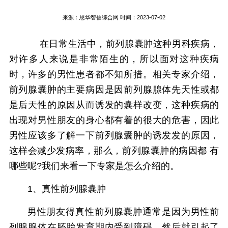
来源：
思华智信综合网
时间：2023-07-02
在日常生活中，前列腺囊肿这种男科疾病，
对许多人来说是非常陌生的，所以面对这种疾病
时，许多的男性患者都不知所措。相关专家介绍，
前列腺囊肿的主要病因是因前列腺腺体先天性或都
是后天性的原因从而诱发的囊样改变，这种疾病的
出现对男性朋友的身心都有着的很大的危害，因此
男性应该多了解一下前列腺囊肿的诱发发的原因，
这样会减少发病率，那么，前列腺囊肿的病因都 有
哪些呢?我们来看一下专家是怎么介绍的。
1、真性前列腺囊肿
男性朋友得真性前列腺囊肿通常是因为男性前
列腺腺体在胚胎发育期内受到障碍，然后就引起了