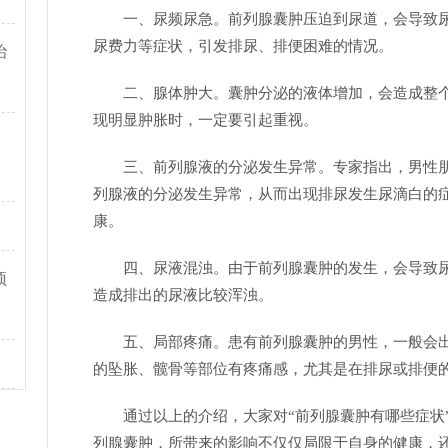
一、尿频尿急。前列腺囊肿压迫到尿道，会导致
尿费力等症状，引发排尿、排便困难的情况。
治
二、腺体肿大。囊肿分泌的液体增加，会造成整
现明显肿胀时，一定要引起重视。
三、前列腺液的分泌发生异常。专家指出，男性
列腺液的分泌发生异常，从而出现排尿发生尿滴白的
康。
四、尿液混浊。由于前列腺囊肿的发生，会导致
预
造成排出的尿液比较浑浊。
五、局部疼痛。患有前列腺囊肿的男性，一般会
的坠胀、髋骨等部位有疼痛感，尤其是在排尿或排便
通过以上的介绍，大家对“前列腺囊肿有哪些症状
列腺囊肿，所带来的影响不仅仅局限于自身的健康，