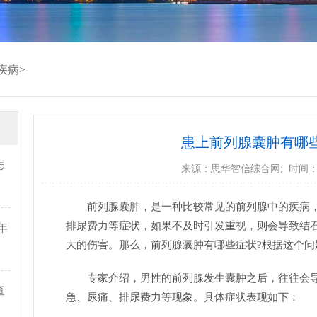
疾病
>
患上前列腺囊肿有哪
怎
来源：
思华智信综合网
; 时间：2
前列腺囊肿，是一种比较常见的前列腺中的疾病
排尿费力等症状，如果不及时引发重视，则会导致结
年
大的伤害。那么，前列腺囊肿有哪些症状?根据这个问
专家介绍，男性的前列腺发生囊肿之后，往往会
查
急、尿痛、排尿费力等现象。具体症状表现如下：