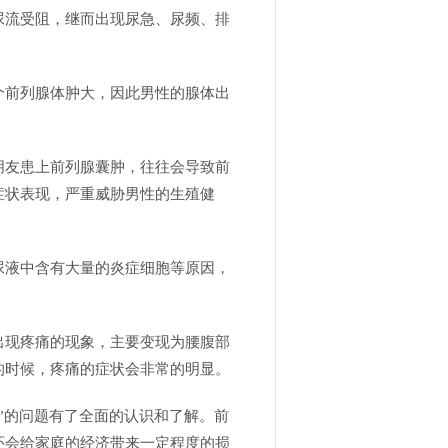
尿流受阻，继而出现尿急、尿频、排
个前列腺体肿大，因此男性的腺体出
朋友患上前列腺囊肿，往往会导致前
症状表现，严重威胁男性的生殖健
尿液中含有大量的炎症细胞等原因，
出现疼痛的现象，主要变现为腰腹部
的时候，疼痛的症状会非常的明显。
”的问题有了全面的认识和了解。前
还会给家庭的经济带来一定程度的损