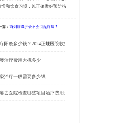
习惯和饮食习惯，以正确做好预防措
一篇：
前列腺囊肿会不会引起疼痛？
疗阳痿多少钱？2024正规医院收费明细公开
痿治疗费用大概多少
痿治疗一般需要多少钱
痿去医院检查哪些项目治疗费用大概多少钱