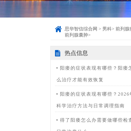
思华智信综合网
>
男科
>
前列腺
前列腺囊肿
>
热点信息
阳痿的症状表现有哪些？阳痿
么治疗才能有效恢复
阳痿的症状表现有哪些？2026
科学治疗方法与日常调理指南
得了阳痿怎么办需要做哪些检