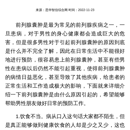
来源：
思华智信综合网
时间：2022-11-23
前列腺囊肿是最为常见的前列腺疾病之一，一
旦患病，对于男性的身心健康都会造成巨大的危
害，但是很多男性对于引起前列腺囊肿的原因到底
是什么并不完全了解，因此在日常生活中不能很好
地进行预防，很容易患上前列腺囊肿，甚至有些男
性在患病以后仍然不能引起重视，使得前列腺囊肿
的病情日益恶化，甚至导致了其他疾病，给患者的
正常生活和工作造成极大的影响，下面就来详细介
绍一下前列腺囊肿是由什么原因引起的，希望能够
帮助男性朋友做好日常的预防工作。
1.饮食不当。病从口入这句话大家都不陌生，但
是真正能够做到健康饮食的人却是少之又少，这也