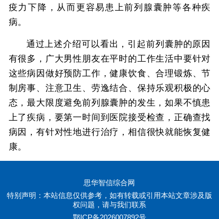
疫力下降，从而更容易患上前列腺囊肿等各种疾
病。
通过上述介绍可以看出，引起前列囊肿的原因
有很多，广大男性朋友在平时的工作生活中要针对
这些病因做好预防工作，健康饮食、合理锻炼、节
制房事、注意卫生、劳逸结合、保持乐观积极的心
态，最大限度避免前列腺囊肿的发生，如果不慎患
上了疾病，要第一时间到医院接受检查，正确查找
病因，有针对性地进行治疗，相信很快就能恢复健
康。
思华智信综合网
特别声明：本站信息仅供参考，如有转载或引用本站文章涉及版
权问题，请与我们联系
鄂ICP备2026007892号