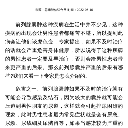
来源：
思华智信综合网
时间：2022-08-16
前列腺囊肿这种疾病在生活中并不少见，这种
疾病的出现会让男性患者都痛苦不堪，所以提到此
病会让他们谈虎色变，专家提出，如果不及时治疗
的话就会严重危害身体健康，所以说得了这种疾病
的男性患者一定要及早治疗，否则会给男性患者带
来更严重的后果。那么前列腺囊肿严重的后果有哪
些?我们来看一下专家是怎么介绍的。
危害之一、前列腺囊肿如果不及时的治疗就有
可能会导致感染及结石，因为较大的囊肿就可能会
压迫到男性朋友的尿道，这样就会引起排尿困难的
现象，此时男性患者最为常见症状就是会有尿急、
尿频、尿线细及尿潴留等，如果当感染较为严重的