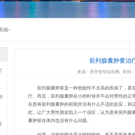
疾病
>
前列腺囊肿要治
怎
来源：
思华智信综合网
; 时间：2
前列腺囊肿算是一种危险性不太高的疾病了，甚
疗。而且，前列腺囊肿在小的时候并不会对男性的正
年
在患有前列腺囊肿的初期并没有什么不适的反应，和
此，让广大男性朋友陷入一个误区，认为患有前列腺
囊肿留在体内也没有什么问题。
查
但是，这样的想法是大错特错的，并不是所有患