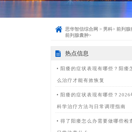
思华智信综合网
>
男科
>
前列腺
前列腺囊肿
>
热点信息
阳痿的症状表现有哪些？阳痿
么治疗才能有效恢复
阳痿的症状表现有哪些？2026
科学治疗方法与日常调理指南
得了阳痿怎么办需要做哪些检