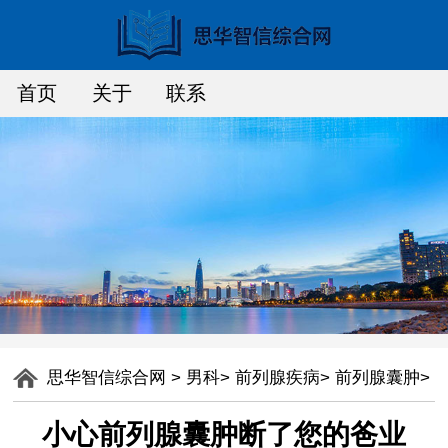
首页
关于
联系
思华智信综合网
>
男科
>
前列腺疾病
>
前列腺囊肿
>
小心前列腺囊肿断了您的爸业