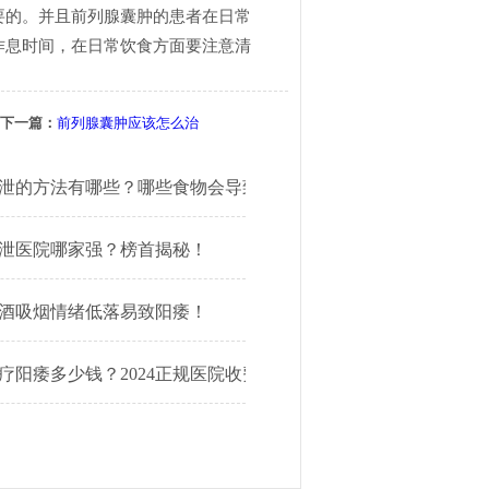
要的。并且前列腺囊肿的患者在日常
作息时间，在日常饮食方面要注意清
下一篇：
前列腺囊肿应该怎么治
招了
泄的方法有哪些？哪些食物会导致早泄？
！
泄医院哪家强？榜首揭秘！
酒吸烟情绪低落易致阳痿！
疗阳痿多少钱？2024正规医院收费明细公开