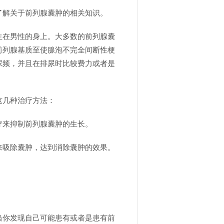
了解关于前列腺囊肿的相关知识。
生在男性的身上。大多数的前列腺囊
前列腺基质至使腺泡不完全间断性梗
尿频，并且在排尿时比较费力或者是
这几种治疗方法：
疗来抑制前列腺囊肿的生长。
来吸除囊肿，达到消除囊肿的效果。
当你发现自己可能患有或者是患有前