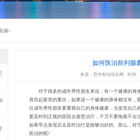
疾病
>
如何医治前列腺
怎
来源：
思华智信综合网
; 时间：2
对于很多的成年男性朋友来说，有一个健康的身
肩负起家里的重任，如果连一个健康的身体都没有，
年
位成年男性朋友要重视自己的身体健康，当发觉自己
要及时到正规的医院去接受治疗，千万不要拖着不去
如果早点发现后去及时治疗是能够治好的。那么，对
查
医治的呢?