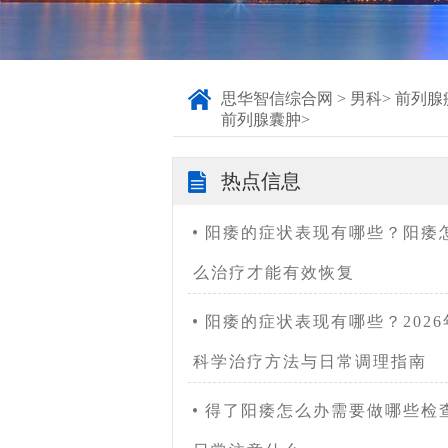
思华智信综合网
>
男科
>
前列腺
前列腺囊肿
>
热点信息
阳痿的症状表现有哪些？阳痿
么治疗才能有效恢复
阳痿的症状表现有哪些？2026
科学治疗方法与日常调理指南
得了阳痿怎么办需要做哪些检