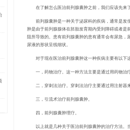
在了解怎么医治前列腺囊肿之前，我们应该先来
治
前列腺囊肿是一种关于泌尿科的疾病，通常是发
肿是由于前列腺腺体在胚胎发育期内受到障碍或者是
阻所导致的。患有前列腺囊肿的患有通常会有尿急，
尿液的形状呈线细状。
对于现在医治前列腺囊肿这一种疾病主要有以下
一，药物治疗。这一种方法主要是通过用药物治
预
二，穿刺法治疗。穿刺法治疗主要通过用注射器
三，引流术治疗前列腺囊肿。
四，前列腺囊肿理疗。
以上就是几种关于医治前列腺囊肿的治疗方法。