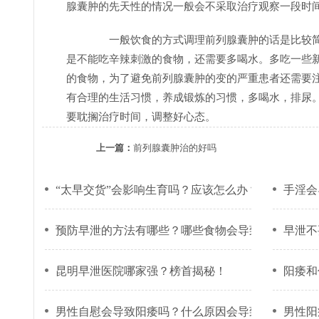
腺囊肿的先天性的情况一般会不采取治疗观察一段时
一般饮食的方式调理前列腺囊肿的话是比较简
是不能吃辛辣刺激的食物，还需要多喝水。多吃一些
的食物，为了避免前列腺囊肿的变的严重患者还需要注
有合理的生活习惯，养成锻炼的习惯，多喝水，排尿
要耽搁治疗时间，调整好心态。
上一篇：
前列腺囊肿治的好吗
“太早交货”会影响生育吗？应该怎么办？
手淫会
预防早泄的方法有哪些？哪些食物会导致早泄？
早泄不
昆明早泄医院哪家强？榜首揭秘！
阳痿和
男性自慰会导致阳痿吗？什么原因会导致阳痿的发生
男性阳