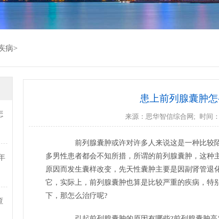
疾病
>
患上前列腺囊肿怎
怎
来源：
思华智信综合网
; 时间：2
前列腺囊肿或许对许多人来说这是一种比较陌
多男性患者都会不知所措，所谓的前列腺囊肿，这种
年
原因而发生囊样改变，先天性囊肿主要是因副肾管退
它，实际上，前列腺囊肿也算是比较严重的疾病，特
下，那怎么治疗呢?
查
引起前列腺囊肿的原因有哪些?前列腺囊肿高