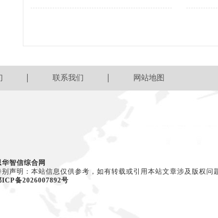
们
联系我们
网站地图
思华智信综合网
特别声明：本站信息仅供参考，如有转载或引用本站文章涉及版权问
ICP备2026007892号