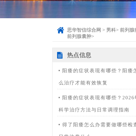
思华智信综合网
>
男科
>
前列腺
前列腺囊肿
>
热点信息
阳痿的症状表现有哪些？阳痿
么治疗才能有效恢复
阳痿的症状表现有哪些？2026
科学治疗方法与日常调理指南
得了阳痿怎么办需要做哪些检