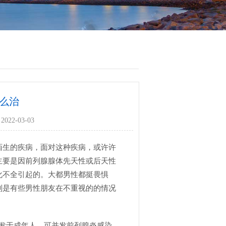
么治
022-03-03
生的疾病，面对这种疾病，或许许
主要是因前列腺腺体先天性或后天性
化不全引起的。大都男性都挺畏惧
别是有些男性朋友在不重视的的情况
发于成年人，可并发前列腺炎感染