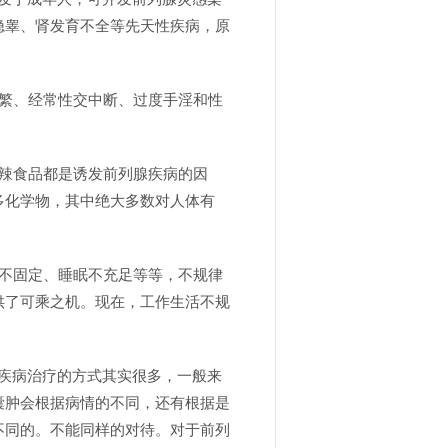
隐睾、肾发育不全等先天性疾病，原
繁、经常性交中断、过度手淫和性
辣食品都是诱发前列腺疾病的因
多化学物，其中绝大多数对人体有
不固定、睡眠不充足等等，不规律
供了可乘之机。现在，工作生活不规
。
疾病治疗的方式其实很多，一般来
囊肿会根据病情的不同，还有根据是
不同的。不能同样的对待。对于前列