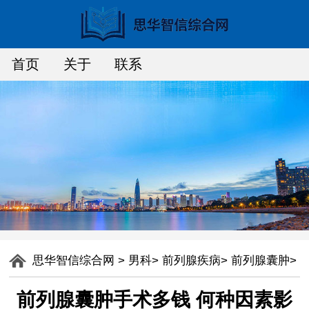
首页
关于
联系
思华智信综合网
>
男科
>
前列腺疾病
>
前列腺囊肿
>
前列腺囊肿手术多钱 何种因素影