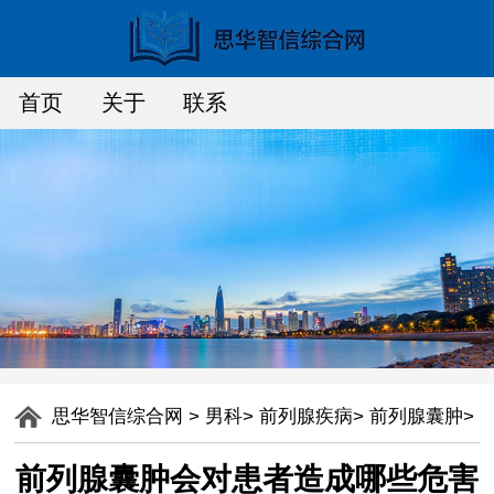
首页
关于
联系
思华智信综合网
>
男科
>
前列腺疾病
>
前列腺囊肿
>
前列腺囊肿会对患者造成哪些危害