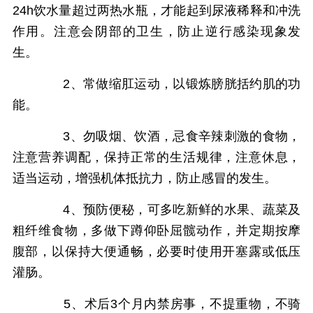
24h饮水量超过两热水瓶，才能起到尿液稀释和冲洗
作用。注意会阴部的卫生，防止逆行感染现象发
生。
2、常做缩肛运动，以锻炼膀胱括约肌的功
能。
3、勿吸烟、饮酒，忌食辛辣刺激的食物，
注意营养调配，保持正常的生活规律，注意休息，
适当运动，增强机体抵抗力，防止感冒的发生。
4、预防便秘，可多吃新鲜的水果、蔬菜及
粗纤维食物，多做下蹲仰卧屈髋动作，并定期按摩
腹部，以保持大便通畅，必要时使用开塞露或低压
灌肠。
5、术后3个月内禁房事，不提重物，不骑