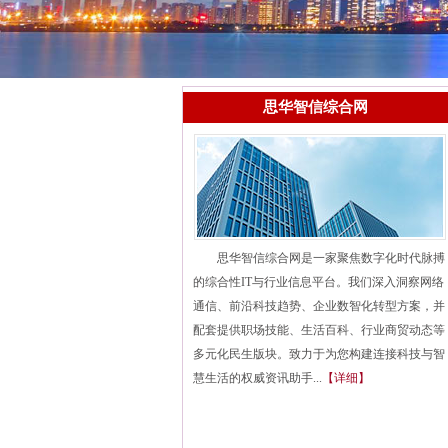
思华智信综合网
思华智信综合网是一家聚焦数字化时代脉搏
的综合性IT与行业信息平台。我们深入洞察网络
通信、前沿科技趋势、企业数智化转型方案，并
配套提供职场技能、生活百科、行业商贸动态等
多元化民生版块。致力于为您构建连接科技与智
慧生活的权威资讯助手...
【详细】