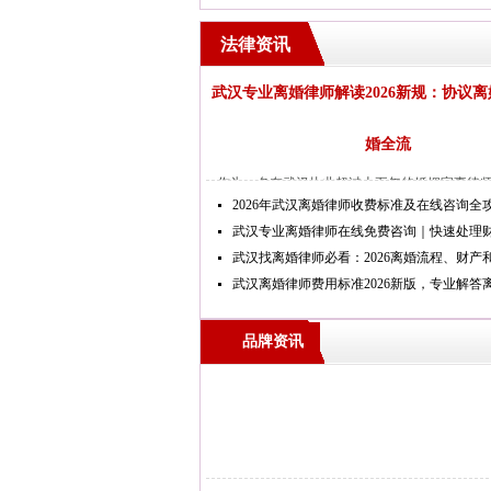
法律资讯
武汉专业离婚律师解读2026新规：协议
婚全流
作为一名在武汉执业超过十五年的婚姻家事律
2026年武汉离婚律师收费标准及在线咨询全
过上千起离婚案件。这些年我深刻地感受到，...
武汉专业离婚律师在线免费咨询｜快速处理
武汉找离婚律师必看：2026离婚流程、财产
武汉离婚律师费用标准2026新版，专业解答
品牌资讯